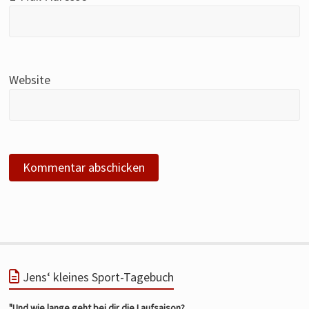
Website
Jens‘ kleines Sport-Tagebuch
"Und wie lange geht bei dir die Laufsaison?