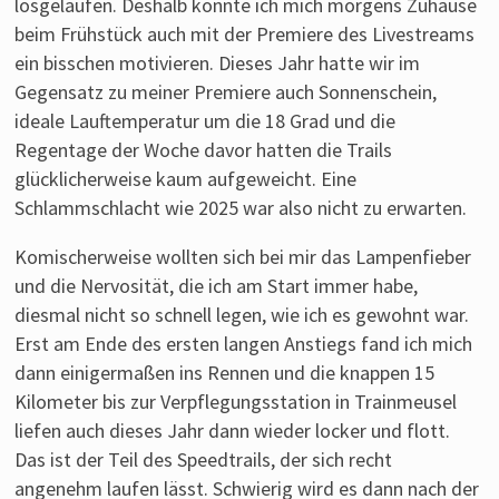
losgelaufen. Deshalb konnte ich mich morgens Zuhause
beim Frühstück auch mit der Premiere des Livestreams
ein bisschen motivieren. Dieses Jahr hatte wir im
Gegensatz zu meiner Premiere auch Sonnenschein,
ideale Lauftemperatur um die 18 Grad und die
Regentage der Woche davor hatten die Trails
glücklicherweise kaum aufgeweicht. Eine
Schlammschlacht wie 2025 war also nicht zu erwarten.
Komischerweise wollten sich bei mir das Lampenfieber
und die Nervosität, die ich am Start immer habe,
diesmal nicht so schnell legen, wie ich es gewohnt war.
Erst am Ende des ersten langen Anstiegs fand ich mich
dann einigermaßen ins Rennen und die knappen 15
Kilometer bis zur Verpflegungsstation in Trainmeusel
liefen auch dieses Jahr dann wieder locker und flott.
Das ist der Teil des Speedtrails, der sich recht
angenehm laufen lässt. Schwierig wird es dann nach der