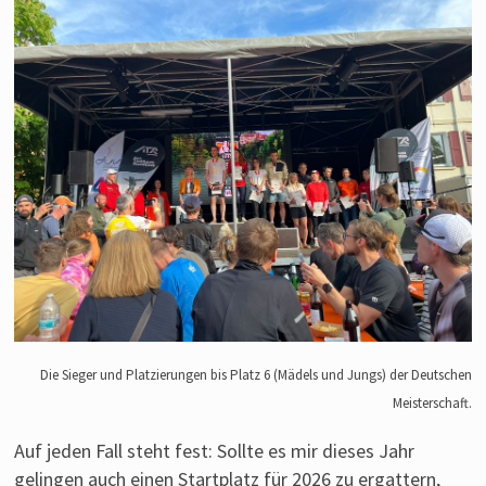
Die Sieger und Platzierungen bis Platz 6 (Mädels und Jungs) der Deutschen
Meisterschaft.
Auf jeden Fall steht fest: Sollte es mir dieses Jahr
gelingen auch einen Startplatz für 2026 zu ergattern,