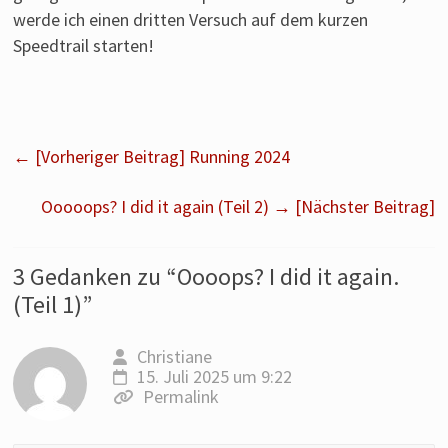
werde ich einen dritten Versuch auf dem kurzen
Speedtrail starten!
← [Vorheriger Beitrag]
Running 2024
Ooooops? I did it again (Teil 2)
→ [Nächster Beitrag]
3 Gedanken zu “
Oooops? I did it again.
(Teil 1)
”
Christiane
15. Juli 2025 um 9:22
Permalink