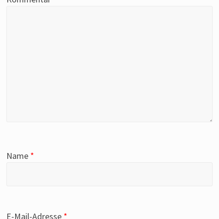
Name
*
E-Mail-Adresse
*