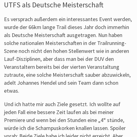
UTFS als Deutsche Meisterschaft
Es versprach außerdem ein interessantes Event werden,
wurde der 66km lange Trail dieses Jahr doch immerhin
als Deutsche Meisterschaft ausgetragen. Nun haben
solche nationalen Meisterschaften in der Trailrunning-
Szene noch nicht den hohen Stellenwert wie in anderen
Lauf-Disziplinen, aber dass man bei der DUV den
Veranstaltern bereits bei der vierten Veranstaltung
zutraute, eine solche Meisterschaft sauber abzuwickeln,
adelt Johannes Hendel und sein Team dann schon
etwas.
Und ich hatte mir auch Ziele gesetzt. Ich wollte auf
jeden Fall eine bessere Zeit laufen als bei meiner
Premiere und wenn bei den Stunden eine „4“ stünde,
würde ich die Schampuskorken knallen lassen. Spoiler
vorab: Beide Ziele habe ich leider nicht erreicht. Aber