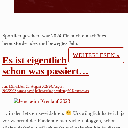
Sportlich gesehen, war 2024 für mich ein schönes,
herausforderndes und bewegtes Jahr.
WEITERLESEN »
Es ist eigentlich
schon was passiert…
Jens
Läuferleben
20. August 2023
20. August
2023
2022
,
corona
,
covid
,
halbmarathon
,
wettkampf
0 Kommentare
… in den letzten zwei Jahren.
Ursprünglich hatte ich ja
vor während der Pandemie hier viel zu bloggen, schon