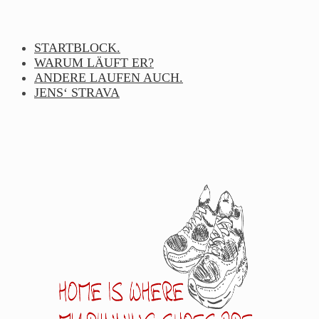
Skip
to
content
STARTBLOCK.
WARUM LÄUFT ER?
ANDERE LAUFEN AUCH.
JENS‘ STRAVA