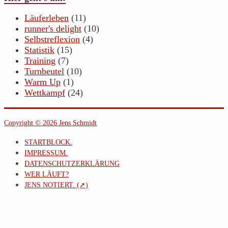
Läuferleben
(11)
runner's delight
(10)
Selbstreflexion
(4)
Statistik
(15)
Training
(7)
Turnbeutel
(10)
Warm Up
(1)
Wettkampf
(24)
Copyright © 2026 Jens Schmidt
STARTBLOCK.
IMPRESSUM.
DATENSCHUTZERKLÄRUNG
WER LÄUFT?
JENS NOTIERT. (➚)