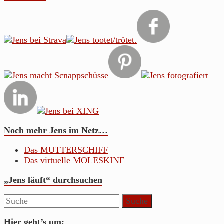
Noch mehr Jens im Netz…
Das MUTTERSCHIFF
Das virtuelle MOLESKINE
„Jens läuft“ durchsuchen
Hier geht’s um: