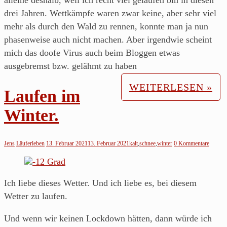
alleine deshalb, weil ich recht viel gelaufen bin in diesen
drei Jahren. Wettkämpfe waren zwar keine, aber sehr viel
mehr als durch den Wald zu rennen, konnte man ja nun
phasenweise auch nicht machen. Aber irgendwie scheint
mich das doofe Virus auch beim Bloggen etwas
ausgebremst bzw. gelähmt zu haben
WEITERLESEN »
Laufen im
Winter.
Jens
Läuferleben
13. Februar 2021
13. Februar 2021
kalt
,
schnee
,
winter
0 Kommentare
Ich liebe dieses Wetter. Und ich liebe es, bei diesem
Wetter zu laufen.
Und wenn wir keinen Lockdown hätten, dann würde ich