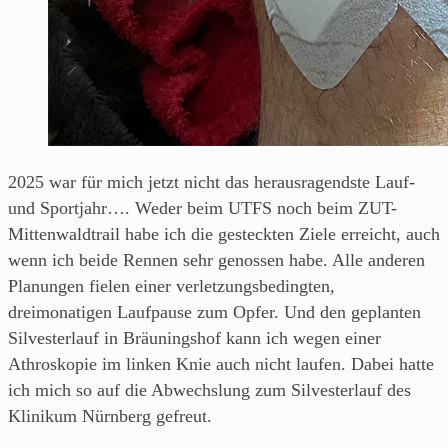
aus
Franken.
2025 war für mich jetzt nicht das herausragendste Lauf-
und Sportjahr…. Weder beim UTFS noch beim ZUT-
Mittenwaldtrail habe ich die gesteckten Ziele erreicht, auch
wenn ich beide Rennen sehr genossen habe. Alle anderen
Planungen fielen einer verletzungsbedingten,
dreimonatigen Laufpause zum Opfer. Und den geplanten
Silvesterlauf in Bräuningshof kann ich wegen einer
Athroskopie im linken Knie auch nicht laufen. Dabei hatte
ich mich so auf die Abwechslung zum Silvesterlauf des
Klinikum Nürnberg gefreut.