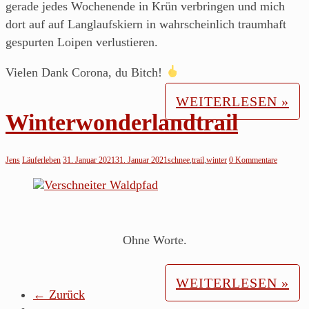
gerade jedes Wochenende in Krün verbringen und mich
dort auf auf Langlaufskiern in wahrscheinlich traumhaft
gespurten Loipen verlustieren.
Vielen Dank Corona, du Bitch!
WEITERLESEN »
Winterwonderlandtrail
Jens
Läuferleben
31. Januar 2021
31. Januar 2021
schnee
,
trail
,
winter
0 Kommentare
Ohne Worte.
WEITERLESEN »
← Zurück