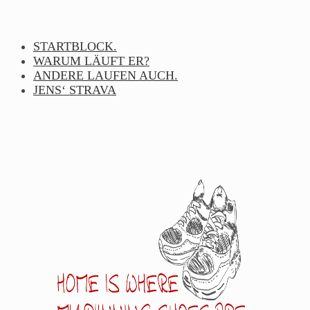
Skip
to
content
STARTBLOCK.
WARUM LÄUFT ER?
ANDERE LAUFEN AUCH.
JENS‘ STRAVA