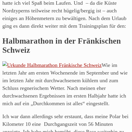
hatte ich viel Spaß beim Laufen. Und – da die Küste
Nordzyperns teilweise recht hügelig/bergig ist – auch
einiges an Höhenmetern zu bewältigen. Nach dem Urlaub
ging es dann direkt weiter mit dem Trainingsplan für den:
Halbmarathon in der Fränkischen
Schweiz
Wie im
letzten Jahr am ersten Wochenende im September und wie
im letzten Jahr mit durchwachsenem kühlem und zum
Schluss regnerischem Wetter. Nach meinen eher
durchwachsenen Ergebnissen im ersten Halbjahr hatte ich
mich auf ein „Durchkommen ist alles“ eingestellt.
Ich war dann allerdings sehr erstaunt, dass meine Polar bei
Kilometer 10 eine Durchgangszeit von 56 Minuten
anzeigte. Ich habe mich bemüht, diese Pace weiterhin zu