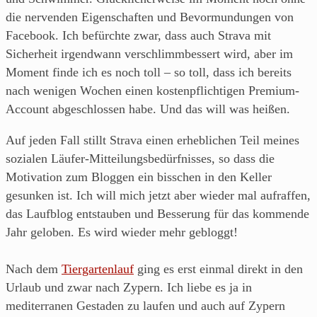
aus
die nervenden Eigenschaften und Bevormundungen von
Franken.
Facebook. Ich befürchte zwar, dass auch Strava mit
Sicherheit irgendwann verschlimmbessert wird, aber im
Moment finde ich es noch toll – so toll, dass ich bereits
nach wenigen Wochen einen kostenpflichtigen Premium-
Account abgeschlossen habe. Und das will was heißen.
Auf jeden Fall stillt Strava einen erheblichen Teil meines
sozialen Läufer-Mitteilungsbedürfnisses, so dass die
Motivation zum Bloggen ein bisschen in den Keller
gesunken ist. Ich will mich jetzt aber wieder mal aufraffen,
das Laufblog entstauben und Besserung für das kommende
Jahr geloben. Es wird wieder mehr gebloggt!
Nach dem
Tiergartenlauf
ging es erst einmal direkt in den
Urlaub und zwar nach Zypern. Ich liebe es ja in
mediterranen Gestaden zu laufen und auch auf Zypern