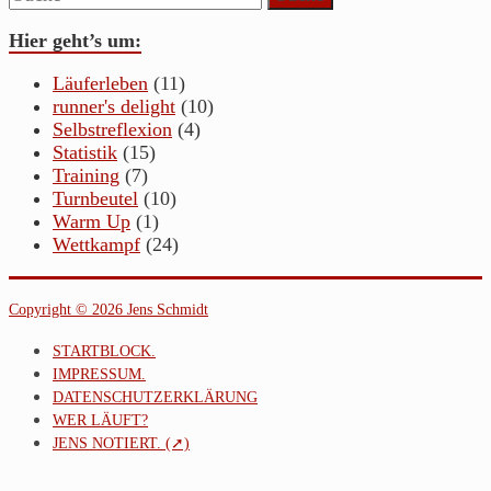
Hier geht’s um:
Läuferleben
(11)
runner's delight
(10)
Selbstreflexion
(4)
Statistik
(15)
Training
(7)
Turnbeutel
(10)
Warm Up
(1)
Wettkampf
(24)
Copyright © 2026 Jens Schmidt
STARTBLOCK.
IMPRESSUM.
DATENSCHUTZERKLÄRUNG
WER LÄUFT?
JENS NOTIERT. (➚)