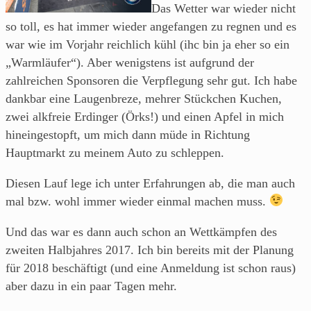
Das Wetter war wieder nicht
so toll, es hat immer wieder angefangen zu regnen und es
war wie im Vorjahr reichlich kühl (ihc bin ja eher so ein
„Warmläufer“). Aber wenigstens ist aufgrund der
zahlreichen Sponsoren die Verpflegung sehr gut. Ich habe
dankbar eine Laugenbreze, mehrer Stückchen Kuchen,
zwei alkfreie Erdinger (Örks!) und einen Apfel in mich
hineingestopft, um mich dann müde in Richtung
Hauptmarkt zu meinem Auto zu schleppen.
Diesen Lauf lege ich unter Erfahrungen ab, die man auch
mal bzw. wohl immer wieder einmal machen muss.
Und das war es dann auch schon an Wettkämpfen des
zweiten Halbjahres 2017. Ich bin bereits mit der Planung
für 2018 beschäftigt (und eine Anmeldung ist schon raus)
aber dazu in ein paar Tagen mehr.