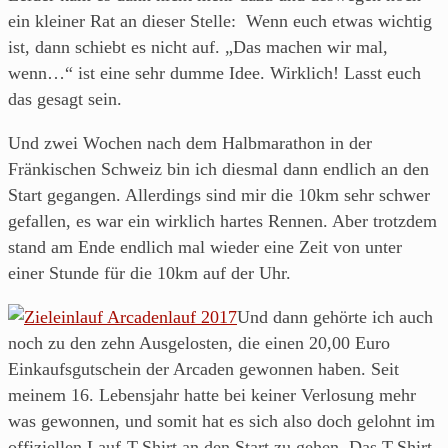
ein kleiner Rat an dieser Stelle: Wenn euch etwas wichtig
ist, dann schiebt es nicht auf. „Das machen wir mal,
wenn…“ ist eine sehr dumme Idee. Wirklich! Lasst euch
das gesagt sein.
Und zwei Wochen nach dem Halbmarathon in der
Fränkischen Schweiz bin ich diesmal dann endlich an den
Start gegangen. Allerdings sind mir die 10km sehr schwer
gefallen, es war ein wirklich hartes Rennen. Aber trotzdem
stand am Ende endlich mal wieder eine Zeit von unter
einer Stunde für die 10km auf der Uhr.
Und dann gehörte ich auch
noch zu den zehn Ausgelosten, die einen 20,00 Euro
Einkaufsgutschein der Arcaden gewonnen haben. Seit
meinem 16. Lebensjahr hatte bei keiner Verlosung mehr
was gewonnen, und somit hat es sich also doch gelohnt im
offiziellen Lauf-T-Shirt an den Start zu gehen. Das T-Shirt