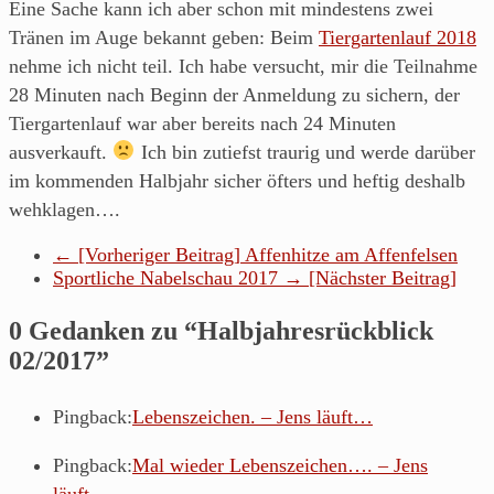
Eine Sache kann ich aber schon mit mindestens zwei
Tränen im Auge bekannt geben: Beim
Tiergartenlauf 2018
nehme ich nicht teil. Ich habe versucht, mir die Teilnahme
28 Minuten nach Beginn der Anmeldung zu sichern, der
Tiergartenlauf war aber bereits nach 24 Minuten
ausverkauft.
Ich bin zutiefst traurig und werde darüber
im kommenden Halbjahr sicher öfters und heftig deshalb
wehklagen….
← [Vorheriger Beitrag]
Affenhitze am Affenfelsen
Sportliche Nabelschau 2017
→ [Nächster Beitrag]
0 Gedanken zu “
Halbjahresrückblick
02/2017
”
Pingback:
Lebenszeichen. – Jens läuft…
Pingback:
Mal wieder Lebenszeichen…. – Jens
läuft…