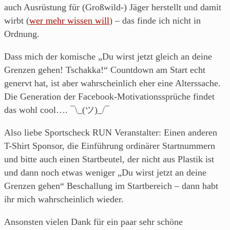
auch Ausrüstung für (Großwild-) Jäger herstellt und damit
wirbt (
wer mehr wissen will
) – das finde ich nicht in
Ordnung.
Dass mich der komische „Du wirst jetzt gleich an deine
Grenzen gehen! Tschakka!“ Countdown am Start echt
genervt hat, ist aber wahrscheinlich eher eine Alterssache.
Die Generation der Facebook-Motivationssprüche findet
das wohl cool…. ¯\_(ツ)_/¯
Also liebe Sportscheck RUN Veranstalter: Einen anderen
T-Shirt Sponsor, die Einführung ordinärer Startnummern
und bitte auch einen Startbeutel, der nicht aus Plastik ist
und dann noch etwas weniger „Du wirst jetzt an deine
Grenzen gehen“ Beschallung im Startbereich – dann habt
ihr mich wahrscheinlich wieder.
Ansonsten vielen Dank für ein paar sehr schöne