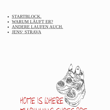
Skip
to
content
STARTBLOCK.
WARUM LÄUFT ER?
ANDERE LAUFEN AUCH.
JENS‘ STRAVA