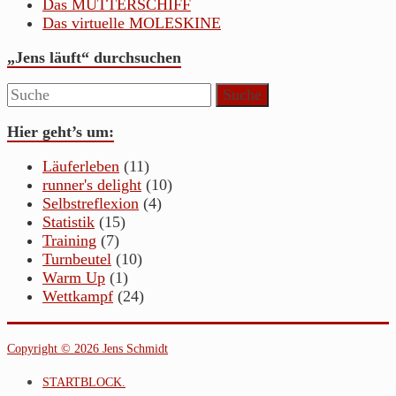
Das MUTTERSCHIFF
Das virtuelle MOLESKINE
„Jens läuft“ durchsuchen
Hier geht’s um:
Läuferleben
(11)
runner's delight
(10)
Selbstreflexion
(4)
Statistik
(15)
Training
(7)
Turnbeutel
(10)
Warm Up
(1)
Wettkampf
(24)
Copyright © 2026 Jens Schmidt
STARTBLOCK.