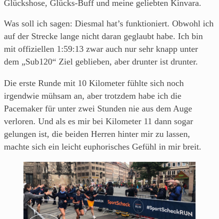
Glückshose, Glücks-Buff und meine geliebten Kinvara.
Was soll ich sagen: Diesmal hat’s funktioniert. Obwohl ich
auf der Strecke lange nicht daran geglaubt habe. Ich bin
mit offiziellen 1:59:13 zwar auch nur sehr knapp unter
dem „Sub120“ Ziel geblieben, aber drunter ist drunter.
Die erste Runde mit 10 Kilometer fühlte sich noch
irgendwie mühsam an, aber trotzdem habe ich die
Pacemaker für unter zwei Stunden nie aus dem Auge
verloren. Und als es mir bei Kilometer 11 dann sogar
gelungen ist, die beiden Herren hinter mir zu lassen,
machte sich ein leicht euphorisches Gefühl in mir breit.