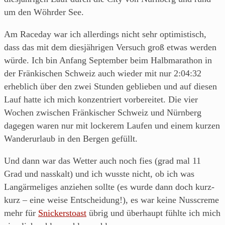
aus
um den Wöhrder See.
Franken.
Am Raceday war ich allerdings nicht sehr optimistisch,
dass das mit dem diesjährigen Versuch groß etwas werden
würde. Ich bin Anfang September beim Halbmarathon in
der Fränkischen Schweiz auch wieder mit nur 2:04:32
erheblich über den zwei Stunden geblieben und auf diesen
Lauf hatte ich mich konzentriert vorbereitet. Die vier
Wochen zwischen Fränkischer Schweiz und Nürnberg
dagegen waren nur mit lockerem Laufen und einem kurzen
Wanderurlaub in den Bergen gefüllt.
Und dann war das Wetter auch noch fies (grad mal 11
Grad und nasskalt) und ich wusste nicht, ob ich was
Langärmeliges anziehen sollte (es wurde dann doch kurz-
kurz – eine weise Entscheidung!), es war keine Nusscreme
mehr für
Snickerstoast
übrig und überhaupt fühlte ich mich