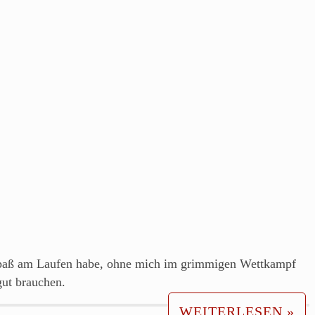
n Spaß am Laufen habe, ohne mich im grimmigen Wettkampf
gut brauchen.
WEITERLESEN »