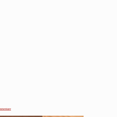
mmentare