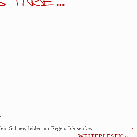
.
ein Schnee, leider nur Regen. Ich seufze.
WEITERLESEN »