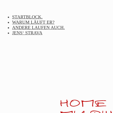
Skip
to
content
STARTBLOCK.
WARUM LÄUFT ER?
ANDERE LAUFEN AUCH.
JENS‘ STRAVA