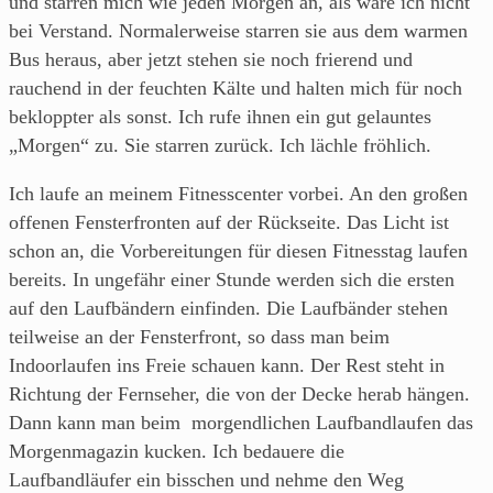
und starren mich wie jeden Morgen an, als wäre ich nicht
bei Verstand. Normalerweise starren sie aus dem warmen
Bus heraus, aber jetzt stehen sie noch frierend und
rauchend in der feuchten Kälte und halten mich für noch
bekloppter als sonst. Ich rufe ihnen ein gut gelauntes
„Morgen“ zu. Sie starren zurück. Ich lächle fröhlich.
Ich laufe an meinem Fitnesscenter vorbei. An den großen
offenen Fensterfronten auf der Rückseite. Das Licht ist
schon an, die Vorbereitungen für diesen Fitnesstag laufen
bereits. In ungefähr einer Stunde werden sich die ersten
auf den Laufbändern einfinden. Die Laufbänder stehen
teilweise an der Fensterfront, so dass man beim
Indoorlaufen ins Freie schauen kann. Der Rest steht in
Richtung der Fernseher, die von der Decke herab hängen.
Dann kann man beim morgendlichen Laufbandlaufen das
Morgenmagazin kucken. Ich bedauere die
Laufbandläufer ein bisschen und nehme den Weg