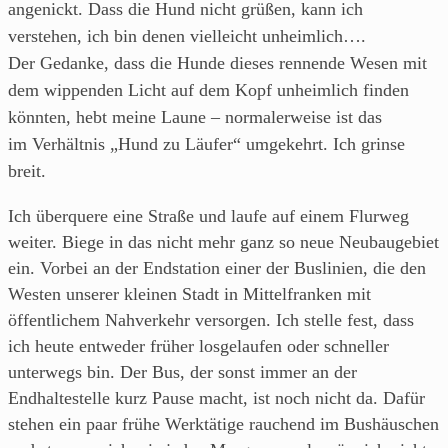
angenickt.
Dass die Hund nicht grüßen, kann ich
verstehen, ich bin denen vielleicht unheimlich….
Der Gedanke, dass die Hunde dieses rennende Wesen mit
dem wippenden Licht auf dem Kopf unheimlich finden
könnten, hebt meine Laune – normalerweise ist das
im Verhältnis „Hund zu Läufer“ umgekehrt. Ich grinse
breit.
Ich überquere eine Straße und laufe auf einem Flurweg
weiter. Biege in das nicht mehr ganz so neue Neubaugebiet
ein. Vorbei an der Endstation einer der Buslinien, die den
Westen unserer kleinen Stadt in Mittelfranken mit
öffentlichem Nahverkehr versorgen. Ich stelle fest, dass
ich heute entweder früher losgelaufen oder schneller
unterwegs bin. Der Bus, der sonst immer an der
Endhaltestelle kurz Pause macht, ist noch nicht da. Dafür
stehen ein paar frühe Werktätige rauchend im Bushäuschen