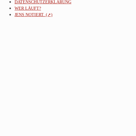
DATENSCHUTZERKLÄRUNG
WER LÄUFT?
JENS NOTIERT. (➚)