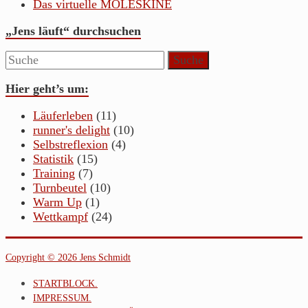
Das virtuelle MOLESKINE
„Jens läuft“ durchsuchen
Hier geht’s um:
Läuferleben
(11)
runner's delight
(10)
Selbstreflexion
(4)
Statistik
(15)
Training
(7)
Turnbeutel
(10)
Warm Up
(1)
Wettkampf
(24)
Copyright © 2026 Jens Schmidt
STARTBLOCK.
IMPRESSUM.