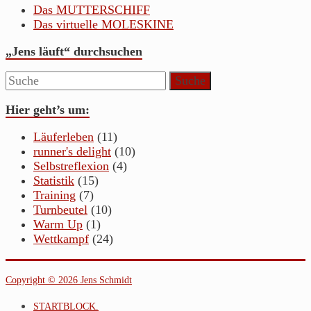
Das MUTTERSCHIFF
Das virtuelle MOLESKINE
„Jens läuft“ durchsuchen
Hier geht’s um:
Läuferleben
(11)
runner's delight
(10)
Selbstreflexion
(4)
Statistik
(15)
Training
(7)
Turnbeutel
(10)
Warm Up
(1)
Wettkampf
(24)
Copyright © 2026 Jens Schmidt
STARTBLOCK.