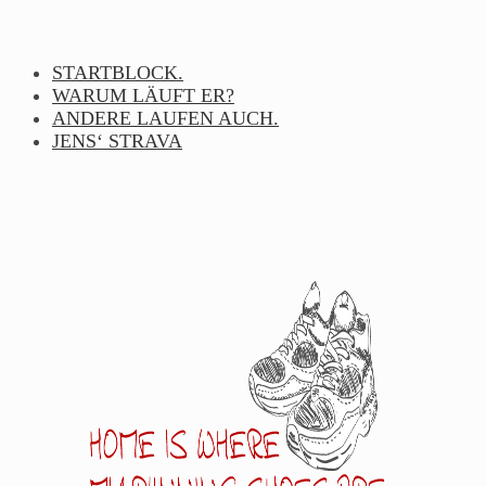
Skip
to
content
STARTBLOCK.
WARUM LÄUFT ER?
ANDERE LAUFEN AUCH.
JENS‘ STRAVA