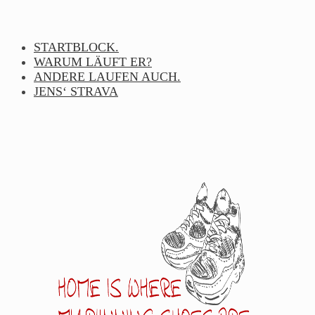
Skip
to
content
STARTBLOCK.
WARUM LÄUFT ER?
ANDERE LAUFEN AUCH.
JENS‘ STRAVA