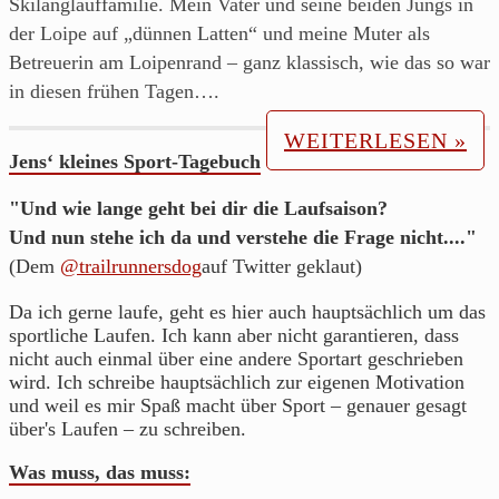
Skilanglauffamilie. Mein Vater und seine beiden Jungs in
der Loipe auf „dünnen Latten“ und meine Muter als
Betreuerin am Loipenrand – ganz klassisch, wie das so war
in diesen frühen Tagen….
WEITERLESEN »
Jens‘ kleines Sport-Tagebuch
"Und wie lange geht bei dir die Laufsaison?
Und nun stehe ich da und verstehe die Frage nicht...."
(Dem
@trailrunnersdog
auf Twitter geklaut)
Da ich gerne laufe, geht es hier auch hauptsächlich um das
sportliche Laufen. Ich kann aber nicht garantieren, dass
nicht auch einmal über eine andere Sportart geschrieben
wird. Ich schreibe hauptsächlich zur eigenen Motivation
und weil es mir Spaß macht über Sport – genauer gesagt
über's Laufen – zu schreiben.
Was muss, das muss: