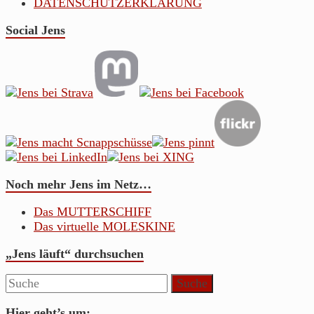
DATENSCHUTZERKLÄRUNG
Social Jens
Noch mehr Jens im Netz…
Das MUTTERSCHIFF
Das virtuelle MOLESKINE
„Jens läuft“ durchsuchen
Hier geht’s um: