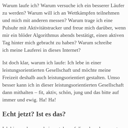
Blog
Warum laufe ich? Warum versuche ich ein besserer Läufer
über's
zu werden? Warum will ich an Wettkämpfen teilnehmen
Laufen
und mich mit anderen messen? Warum trage ich eine
von
Pulsuhr mit Aktivitätstracker und freue mich darüber, wenn
einem
mir ein blöder Algorithmus abends bestätigt, einen aktiven
Läufer
Tag hinter mich gebracht zu haben? Warum schreibe
aus
ich meine Lauferei in dieses Internet?
Franken.
Ist doch klar, warum ich laufe: Ich lebe in einer
leistungsorientierten Gesellschaft und möchte meine
Freizeit deshalb auch leistungsorientiert gestalten. Umso
besser kann ich in dieser leistungsorientierten Gesellschaft
dann mithalten – fit, aktiv, schön, jung und das bitte auf
immer und ewig. Ha! Ha!
Echt jetzt? Ist es das?