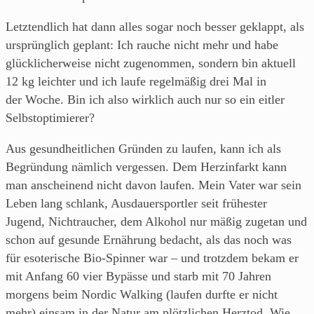
Letztendlich hat dann alles sogar noch besser geklappt, als
ursprünglich geplant: Ich rauche nicht mehr und habe
glücklicherweise nicht zugenommen, sondern bin aktuell
12 kg leichter und ich laufe regelmäßig drei Mal in
der Woche. Bin ich also wirklich auch nur so ein eitler
Selbstoptimierer?
Aus gesundheitlichen Gründen zu laufen, kann ich als
Begründung nämlich vergessen. Dem Herzinfarkt kann
man anscheinend nicht davon laufen. Mein Vater war sein
Leben lang schlank, Ausdauersportler seit frühester
Jugend, Nichtraucher, dem Alkohol nur mäßig zugetan und
schon auf gesunde Ernährung bedacht, als das noch was
für esoterische Bio-Spinner war – und trotzdem bekam er
mit Anfang 60 vier Bypässe und starb mit 70 Jahren
morgens beim Nordic Walking (laufen durfte er nicht
mehr) einsam in der Natur am plötzlichen Herztod. Wie