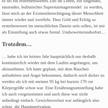
es sei ein erstrebenswertes Ziel im Leben, ein singendes,
tanzendes, bulimisches Superstarmagermodel zu werden,
lässt mich an der Existenzberechtigung dieser Menschheit
immer wieder mal zweifeln. Dass Geld und Erfolg so
erstrebenswert im menschlichen Dasein sein sollen, ist mir
als Einstellung auch etwas fremd. Undsoweiterundsofort…
Trotzdem…
… habe ich im letzten Jahr hauptsächlich nur deshalb
kontinuierlich wieder mit dem Laufen angefangen, um
abzunehmen. Ich hatte geplant, mit dem Rauchen
aufzuhören und Angst bekommen, dadurch noch dicker zu
werden als ich mit meinen 95 kg bei kurzen 170 cm
Körpergröße schon war. Eine Ernährungsumstellung habe
ich auch vorgenommen und auch diese war nicht
unbedingt einfach. Gewichtsverlust war anfänglich also
schon die Hauptmotivation.