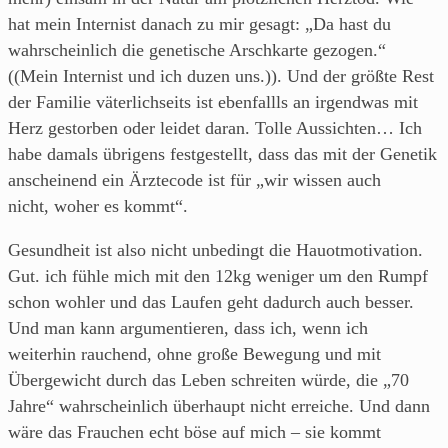
hat mein Internist danach zu mir gesagt: „Da hast du
wahrscheinlich die genetische Arschkarte gezogen.“
((Mein Internist und ich duzen uns.)). Und der größte Rest
der Familie väterlichseits ist ebenfallls an irgendwas mit
Herz gestorben oder leidet daran. Tolle Aussichten… Ich
habe damals übrigens festgestellt, dass das mit der Genetik
anscheinend ein Ärztecode ist für „wir wissen auch
nicht, woher es kommt“.
Gesundheit ist also nicht unbedingt die Hauotmotivation.
Gut. ich fühle mich mit den 12kg weniger um den Rumpf
schon wohler und das Laufen geht dadurch auch besser.
Und man kann argumentieren, dass ich, wenn ich
weiterhin rauchend, ohne große Bewegung und mit
Übergewicht durch das Leben schreiten würde, die „70
Jahre“ wahrscheinlich überhaupt nicht erreiche. Und dann
wäre das Frauchen echt böse auf mich – sie kommt