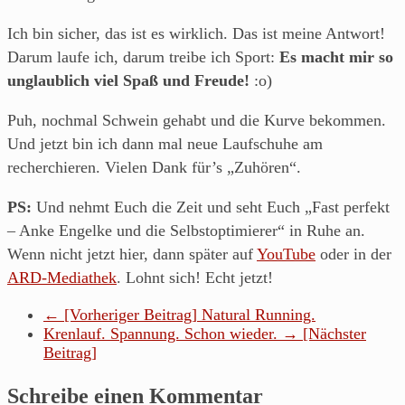
Ich bin sicher, das ist es wirklich. Das ist meine Antwort!
Darum laufe ich, darum treibe ich Sport:
Es macht mir so
unglaublich viel Spaß und Freude!
:o)
Puh, nochmal Schwein gehabt und die Kurve bekommen.
Und jetzt bin ich dann mal neue Laufschuhe am
recherchieren. Vielen Dank für’s „Zuhören“.
PS:
Und nehmt Euch die Zeit und seht Euch „Fast perfekt
– Anke Engelke und die Selbstoptimierer“ in Ruhe an.
Wenn nicht jetzt hier, dann später auf
YouTube
oder in der
ARD-Mediathek
. Lohnt sich! Echt jetzt!
← [Vorheriger Beitrag]
Natural Running.
Krenlauf. Spannung. Schon wieder.
→ [Nächster
Beitrag]
Schreibe einen Kommentar