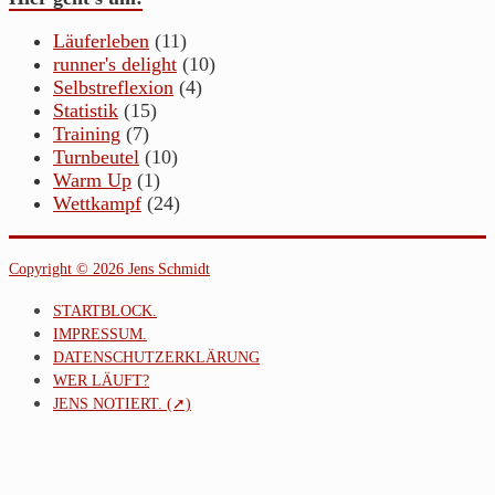
Läuferleben
(11)
runner's delight
(10)
Selbstreflexion
(4)
Statistik
(15)
Training
(7)
Turnbeutel
(10)
Warm Up
(1)
Wettkampf
(24)
Copyright © 2026 Jens Schmidt
STARTBLOCK.
IMPRESSUM.
DATENSCHUTZERKLÄRUNG
WER LÄUFT?
JENS NOTIERT. (➚)