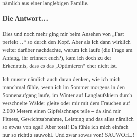
nämlich aus einer langlebigen Familie.
Die Antwort…
Dies und noch mehr ging mir beim Ansehen von „Fast
perfekt…“ so durch den Kopf. Aber als ich dann wirklich
weiter darüber nachdachte, warum ich laufe (die Frage am
Anfang, ihr erinnert euch?), kam ich doch zu der
Erkenntnis, dass es das „Optimieren“ eher nicht ist.
Ich musste nämlich auch daran denken, wie ich mich
manchmal fühle, wenn ich im Sommer morgens in den
Sonnenaufgang laufe, im Winter auf Langlaufskiern durch
verschneite Wälder gleite oder mir mit dem Frauchen auf
2.000 Metern einen Gipfelschnaps teile – da sind mir
Fitness, Gewichtsabnahme, Leistung und das alles nämlich
so etwas von egal! Aber total! Da fühle ich mich einfach
nur so richtig sauwohl. Und zwar sowas von! SAUWOHL!