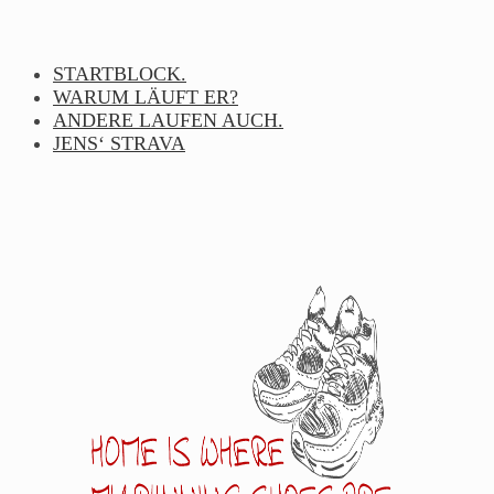
Skip
to
content
STARTBLOCK.
WARUM LÄUFT ER?
ANDERE LAUFEN AUCH.
JENS‘ STRAVA