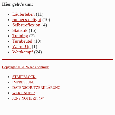
Hier geht’s um:
Läuferleben
(11)
runner's delight
(10)
Selbstreflexion
(4)
Statistik
(15)
Training
(7)
Turnbeutel
(10)
Warm Up
(1)
Wettkampf
(24)
Copyright © 2026 Jens Schmidt
STARTBLOCK.
IMPRESSUM.
DATENSCHUTZERKLÄRUNG
WER LÄUFT?
JENS NOTIERT. (➚)