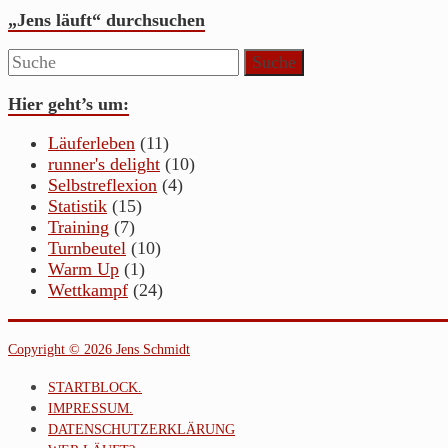
„Jens läuft“ durchsuchen
Hier geht’s um:
Läuferleben
(11)
runner's delight
(10)
Selbstreflexion
(4)
Statistik
(15)
Training
(7)
Turnbeutel
(10)
Warm Up
(1)
Wettkampf
(24)
Copyright © 2026 Jens Schmidt
STARTBLOCK.
IMPRESSUM.
DATENSCHUTZERKLÄRUNG