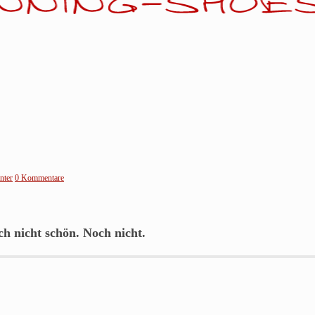
nter
0 Kommentare
ich nicht schön.
Noch nicht.