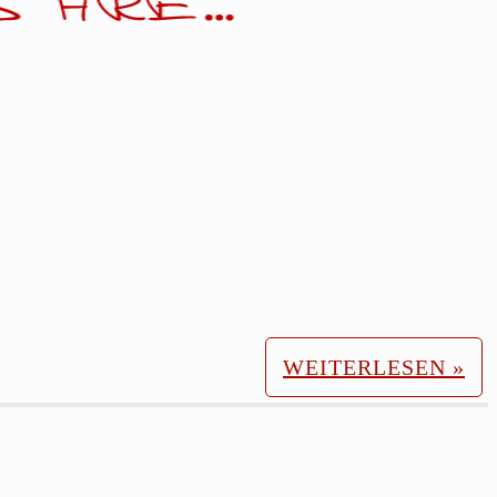
WEITERLESEN »