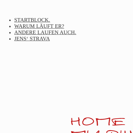
Skip
to
content
STARTBLOCK.
WARUM LÄUFT ER?
ANDERE LAUFEN AUCH.
JENS‘ STRAVA