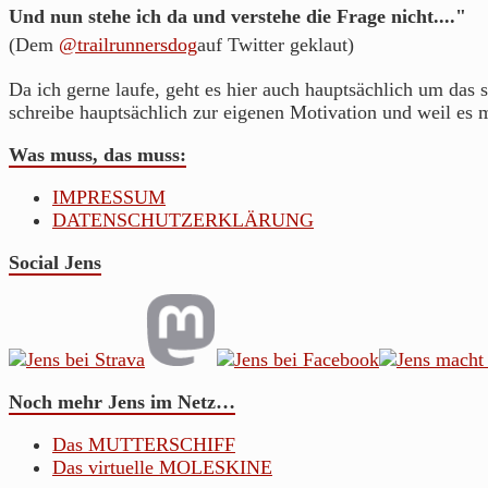
aus
Und nun stehe ich da und verstehe die Frage nicht...."
Franken.
(Dem
@trailrunnersdog
auf Twitter geklaut)
Da ich gerne laufe, geht es hier auch hauptsächlich um das s
schreibe hauptsächlich zur eigenen Motivation und weil es 
Was muss, das muss:
IMPRESSUM
DATENSCHUTZERKLÄRUNG
Social Jens
Noch mehr Jens im Netz…
Das MUTTERSCHIFF
Das virtuelle MOLESKINE