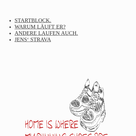
Skip
to
content
STARTBLOCK.
WARUM LÄUFT ER?
ANDERE LAUFEN AUCH.
JENS‘ STRAVA