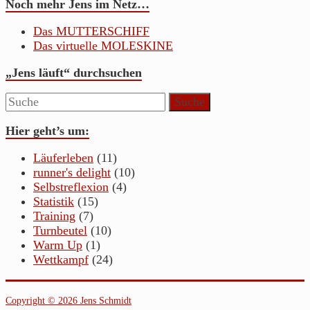
Noch mehr Jens im Netz…
Das MUTTERSCHIFF
Das virtuelle MOLESKINE
„Jens läuft“ durchsuchen
Hier geht’s um:
Läuferleben
(11)
runner's delight
(10)
Selbstreflexion
(4)
Statistik
(15)
Training
(7)
Turnbeutel
(10)
Warm Up
(1)
Wettkampf
(24)
Copyright © 2026 Jens Schmidt