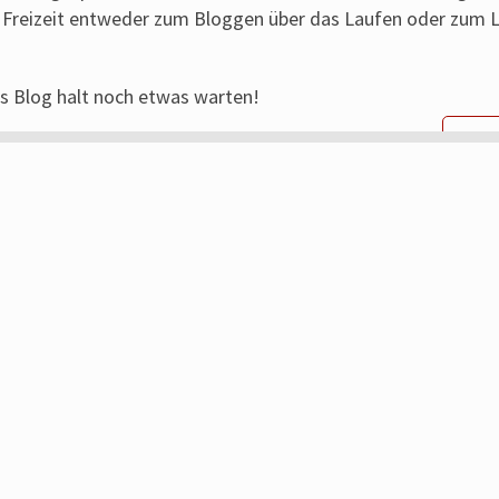
Freizeit entweder zum Bloggen über das Laufen oder zum L
s Blog halt noch etwas warten!
WEI
Social Jens