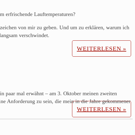
ehm erfrischende Lauftemperaturen?
enszeichen von mir zu geben. Und um zu erklären, warum ich
 langsam verschwindet.
WEITERLESEN »
 ein paar mal erwähnt – am 3. Oktober meinen zweiten
ine Anforderung zu sein, die mein in die Jahre gekommener
WEITERLESEN »