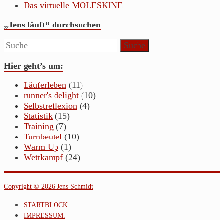
Das virtuelle MOLESKINE
„Jens läuft“ durchsuchen
Hier geht’s um:
Läuferleben
(11)
runner's delight
(10)
Selbstreflexion
(4)
Statistik
(15)
Training
(7)
Turnbeutel
(10)
Warm Up
(1)
Wettkampf
(24)
Copyright © 2026 Jens Schmidt
STARTBLOCK.
IMPRESSUM.