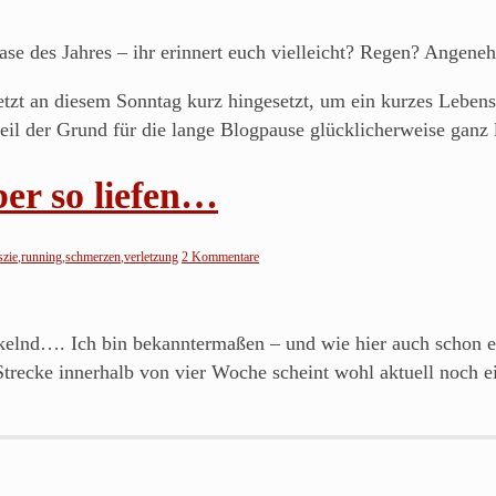
Phase des Jahres – ihr erinnert euch vielleicht? Regen? Angen
 jetzt an diesem Sonntag kurz hingesetzt, um ein kurzes Leb
weil der Grund für die lange Blogpause glücklicherweise ganz
er so liefen…
szie
,
running
,
schmerzen
,
verletzung
2 Kommentare
rickelnd…. Ich bin bekanntermaßen – und wie hier auch schon
trecke innerhalb von vier Woche scheint wohl aktuell noch e