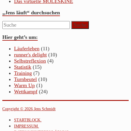
Das virtuelle MOLESKINE
„Jens läuft“ durchsuchen
Hier geht’s um:
Läuferleben
(11)
runner's delight
(10)
Selbstreflexion
(4)
Statistik
(15)
Training
(7)
Turnbeutel
(10)
Warm Up
(1)
Wettkampf
(24)
Copyright © 2026 Jens Schmidt
STARTBLOCK.
IMPRESSUM.