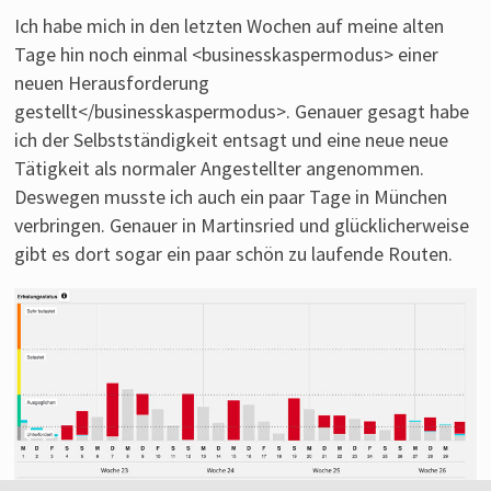
Laufen
Ich habe mich in den letzten Wochen auf meine alten
von
Tage hin noch einmal <businesskaspermodus> einer
einem
neuen Herausforderung
Läufer
gestellt</businesskaspermodus>. Genauer gesagt habe
aus
ich der Selbstständigkeit entsagt und eine neue neue
Franken.
Tätigkeit als normaler Angestellter angenommen.
Deswegen musste ich auch ein paar Tage in München
verbringen. Genauer in Martinsried und glücklicherweise
gibt es dort sogar ein paar schön zu laufende Routen.