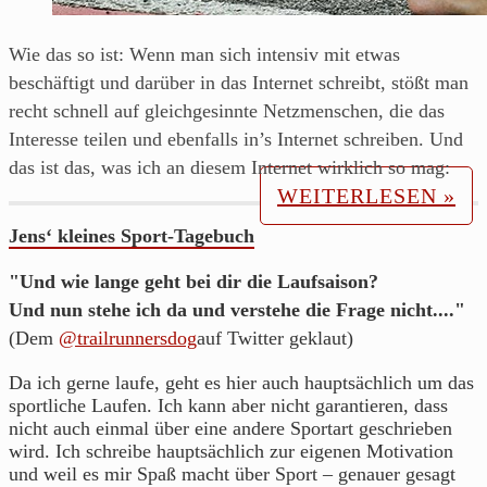
Wie das so ist: Wenn man sich intensiv mit etwas
beschäftigt und darüber in das Internet schreibt, stößt man
recht schnell auf gleichgesinnte Netzmenschen, die das
Interesse teilen und ebenfalls in’s Internet schreiben. Und
das ist das, was ich an diesem Internet wirklich so mag:
WEITERLESEN »
Jens‘ kleines Sport-Tagebuch
"Und wie lange geht bei dir die Laufsaison?
Und nun stehe ich da und verstehe die Frage nicht...."
(Dem
@trailrunnersdog
auf Twitter geklaut)
Da ich gerne laufe, geht es hier auch hauptsächlich um das
sportliche Laufen. Ich kann aber nicht garantieren, dass
nicht auch einmal über eine andere Sportart geschrieben
wird. Ich schreibe hauptsächlich zur eigenen Motivation
und weil es mir Spaß macht über Sport – genauer gesagt