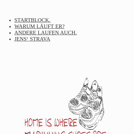
Skip
to
content
STARTBLOCK.
WARUM LÄUFT ER?
ANDERE LAUFEN AUCH.
JENS‘ STRAVA