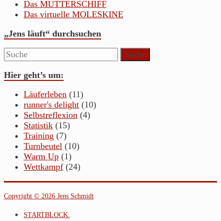
Das MUTTERSCHIFF
Das virtuelle MOLESKINE
„Jens läuft“ durchsuchen
Hier geht’s um:
Läuferleben
(11)
runner's delight
(10)
Selbstreflexion
(4)
Statistik
(15)
Training
(7)
Turnbeutel
(10)
Warm Up
(1)
Wettkampf
(24)
Copyright © 2026 Jens Schmidt
STARTBLOCK.