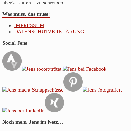
über's Laufen – zu schreiben.
Was muss, das muss:
IMPRESSUM
DATENSCHUTZERKLÄRUNG
Social Jens
Noch mehr Jens im Netz…