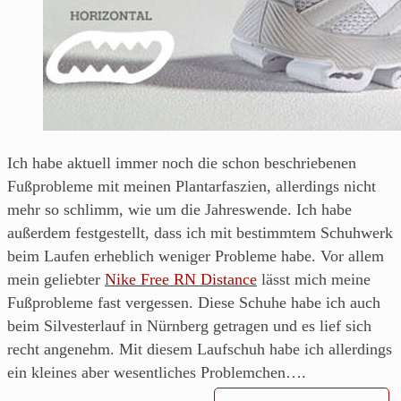
aus
Franken.
Ich habe aktuell immer noch die schon beschriebenen
Fußprobleme mit meinen Plantarfaszien, allerdings nicht
mehr so schlimm, wie um die Jahreswende. Ich habe
außerdem festgestellt, dass ich mit bestimmtem Schuhwerk
beim Laufen erheblich weniger Probleme habe. Vor allem
mein geliebter
Nike Free RN Distance
lässt mich meine
Fußprobleme fast vergessen. Diese Schuhe habe ich auch
beim Silvesterlauf in Nürnberg getragen und es lief sich
recht angenehm. Mit diesem Laufschuh habe ich allerdings
ein kleines aber wesentliches Problemchen….