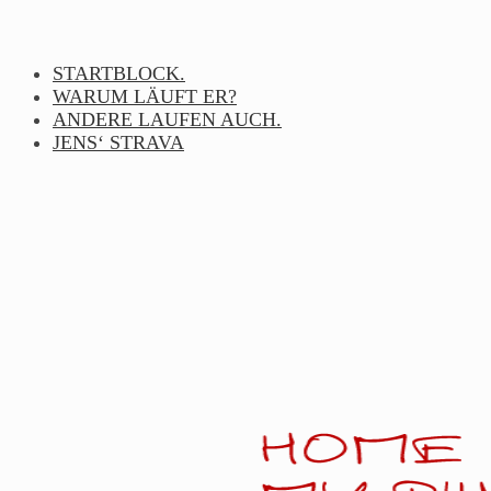
Skip
to
content
STARTBLOCK.
WARUM LÄUFT ER?
ANDERE LAUFEN AUCH.
JENS‘ STRAVA