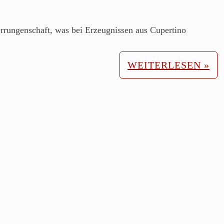
Errungenschaft, was bei Erzeugnissen aus Cupertino
WEITERLESEN »