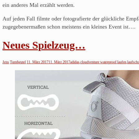
ein anderes Mal erzählt werden.
Auf jeden Fall filmte oder fotografierte der glückliche Em
zugegebenermaßen schon meistens ein kleines Event ist….
Neues Spielzeug…
Jens
Turnbeutel
11. März 2017
11. März 2017
adidas
,
cloudventure waterproof
,
laufen
,
laufsch