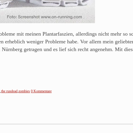
obleme mit meinen Plantarfaszien, allerdings nicht mehr so
en erheblich weniger Probleme habe. Vor allem mein geliebte
 Nürnberg getragen und es lief sich recht angenehm. Mit dies
g
,
the rundead
,
zombies
0 Kommentare