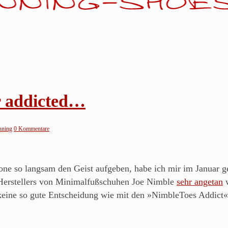
er addicted…
unning
0 Kommentare
e so langsam den Geist aufgeben, habe ich mir im Januar ge
 Herstellers von Minimalfußschuhen Joe Nimble
sehr angetan
w
 keine so gute Entscheidung wie mit den »NimbleToes Addict«