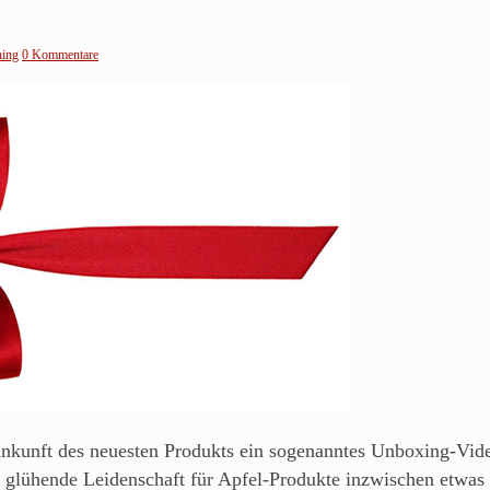
ning
0 Kommentare
nkunft des neuesten Produkts ein sogenanntes Unboxing-Video
 glühende Leidenschaft für Apfel-Produkte inzwischen etwas ab