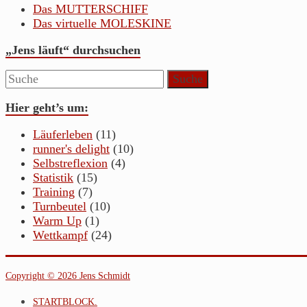
Das MUTTERSCHIFF
Das virtuelle MOLESKINE
„Jens läuft“ durchsuchen
Hier geht’s um:
Läuferleben
(11)
runner's delight
(10)
Selbstreflexion
(4)
Statistik
(15)
Training
(7)
Turnbeutel
(10)
Warm Up
(1)
Wettkampf
(24)
Copyright © 2026 Jens Schmidt
STARTBLOCK.