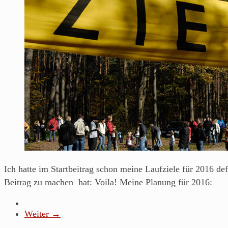
Ich hatte im Startbeitrag schon meine Laufziele für 2016 def
Beitrag zu machen hat: Voila! Meine Planung für 2016:
Weiter →