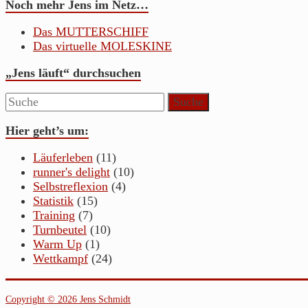
Noch mehr Jens im Netz…
Das MUTTERSCHIFF
Das virtuelle MOLESKINE
„Jens läuft“ durchsuchen
Hier geht’s um:
Läuferleben
(11)
runner's delight
(10)
Selbstreflexion
(4)
Statistik
(15)
Training
(7)
Turnbeutel
(10)
Warm Up
(1)
Wettkampf
(24)
Copyright © 2026 Jens Schmidt