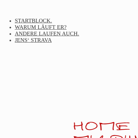
Skip
to
content
STARTBLOCK.
WARUM LÄUFT ER?
ANDERE LAUFEN AUCH.
JENS‘ STRAVA