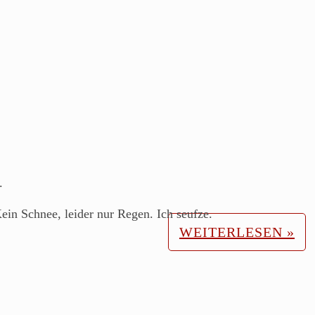
.
ein Schnee, leider nur Regen. Ich seufze.
WEITERLESEN »