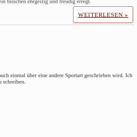
n bisschen ehrgeizig und freudig erregt.
WEITERLESEN »
 auch einmal über eine andere Sportart geschrieben wird. Ich
u schreiben.