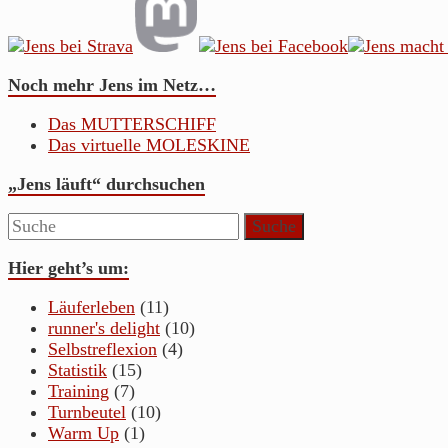
Noch mehr Jens im Netz…
Das MUTTERSCHIFF
Das virtuelle MOLESKINE
„Jens läuft“ durchsuchen
Hier geht’s um:
Läuferleben
(11)
runner's delight
(10)
Selbstreflexion
(4)
Statistik
(15)
Training
(7)
Turnbeutel
(10)
Warm Up
(1)