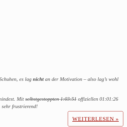
Schuhen, es lag
nicht
an der Motivation – also lag’s wohl
mindest. Mit
selbstgestoppten 1:03:51
offiziellen 01:01:26
sehr frustrierend!
WEITERLESEN »