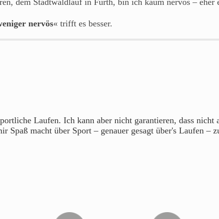
en, dem Stadtwaldlauf in Fürth, bin ich kaum nervös – eher ei
weniger nervös
« trifft es besser.
portliche Laufen. Ich kann aber nicht garantieren, dass nicht
mir Spaß macht über Sport – genauer gesagt über's Laufen – z