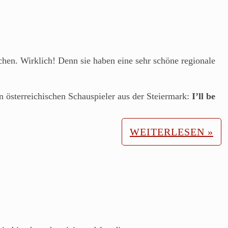
en. Wirklich! Denn sie haben eine sehr schöne regionale
n österreichischen Schauspieler aus der Steiermark:
I’ll be
WEITERLESEN »