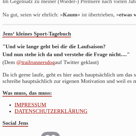
Im Gegensatz zu meiner (Wieder-) Premiere nach vielen Jahr
Na gut, seien wir ehrlich: »
Kaum
« ist übertrieben, »
etwas 
Jens‘ kleines Sport-Tagebuch
"Und wie lange geht bei dir die Laufsaison?
Und nun stehe ich da und verstehe die Frage nicht...."
(Dem
@trailrunnersdog
auf Twitter geklaut)
Da ich gerne laufe, geht es hier auch hauptsächlich um das s
schreibe hauptsächlich zur eigenen Motivation und weil es 
Was muss, das muss:
IMPRESSUM
DATENSCHUTZERKLÄRUNG
Social Jens