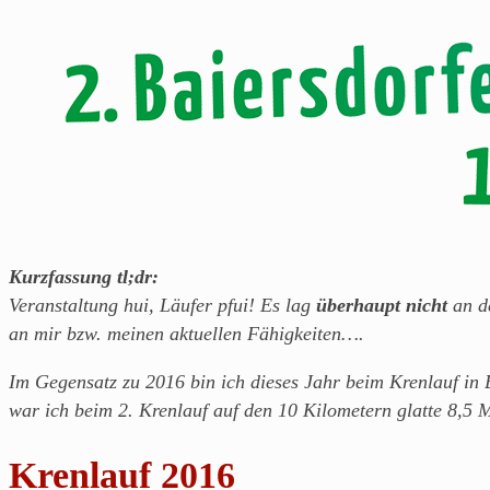
Kurzfassung tl;dr:
Veranstaltung hui, Läufer pfui! Es lag
überhaupt nicht
an de
an mir bzw. meinen aktuellen Fähigkeiten….
Im Gegensatz zu 2016 bin ich dieses Jahr beim Krenlauf in 
war ich beim 2. Krenlauf auf den 10 Kilometern glatte 8,5 M
Krenlauf 2016