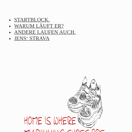
Skip
to
content
STARTBLOCK.
WARUM LÄUFT ER?
ANDERE LAUFEN AUCH.
JENS‘ STRAVA